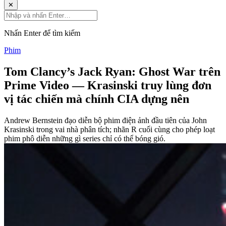
✕
Nhấn Enter để tìm kiếm
Phim
Tom Clancy’s Jack Ryan: Ghost War trên
Prime Video — Krasinski truy lùng đơn
vị tác chiến mà chính CIA dựng nên
Andrew Bernstein đạo diễn bộ phim điện ảnh đầu tiên của John
Krasinski trong vai nhà phân tích; nhãn R cuối cùng cho phép loạt
phim phô diễn những gì series chỉ có thể bóng gió.