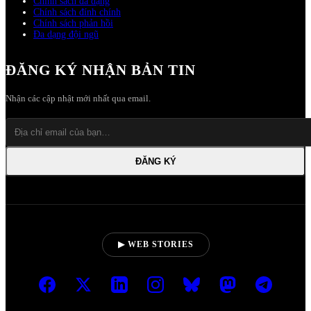
Chính sách đa dạng
Chính sách đính chính
Chính sách phản hồi
Đa dạng đội ngũ
ĐĂNG KÝ NHẬN BẢN TIN
Nhận các cập nhật mới nhất qua email.
ĐĂNG KÝ
▶ WEB STORIES