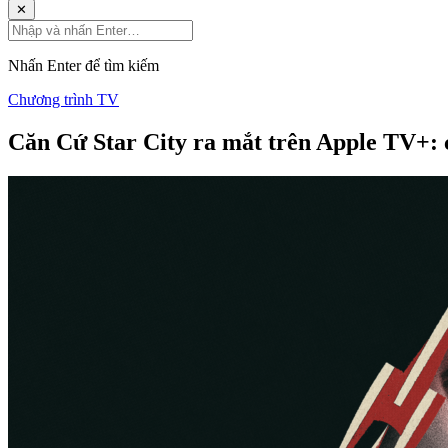
✕
Nhấn Enter để tìm kiếm
Chương trình TV
Căn Cứ Star City ra mắt trên Apple TV+: 