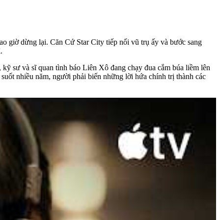
o giờ dừng lại. Căn Cứ Star City tiếp nối vũ trụ ấy và bước sang
.
a, kỹ sư và sĩ quan tình báo Liên Xô đang chạy đua cắm búa liềm lên
suốt nhiều năm, người phải biến những lời hứa chính trị thành các