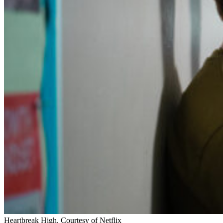
Heartbreak High. Courtesy of Netflix