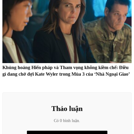
Khủng hoảng Hiến pháp và Tham vọng không kiềm chế: Điều
gì đang chờ đợi Kate Wyler trong Mùa 3 của ‘Nhà Ngoại Giao’
Thảo luận
Có 0 bình luận.