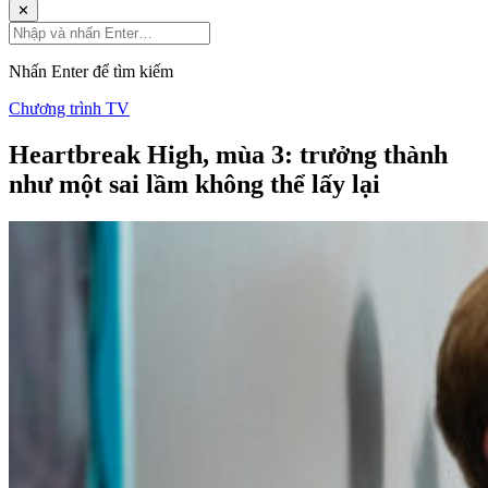
✕
Nhấn Enter để tìm kiếm
Chương trình TV
Heartbreak High, mùa 3: trưởng thành
như một sai lầm không thể lấy lại