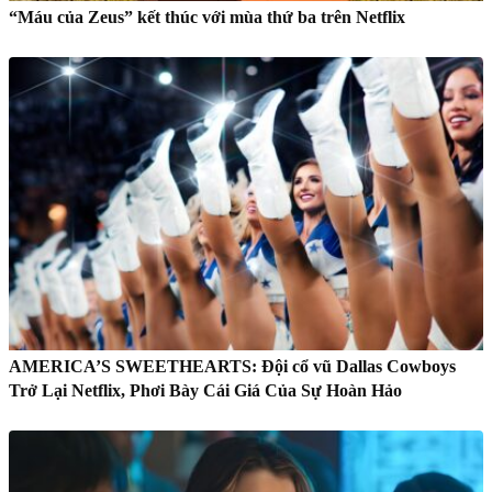
“Máu của Zeus” kết thúc với mùa thứ ba trên Netflix
AMERICA’S SWEETHEARTS: Đội cổ vũ Dallas Cowboys
Trở Lại Netflix, Phơi Bày Cái Giá Của Sự Hoàn Hảo