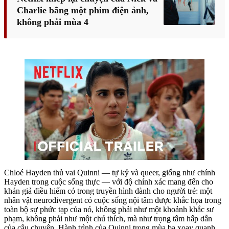
Charlie bằng một phim điện ảnh,
không phải mùa 4
Chloé Hayden thủ vai Quinni — tự kỷ và queer, giống như chính
Hayden trong cuộc sống thực — với độ chính xác mang đến cho
khán giả điều hiếm có trong truyền hình dành cho người trẻ: một
nhân vật neurodivergent có cuộc sống nội tâm được khắc họa trong
toàn bộ sự phức tạp của nó, không phải như một khoảnh khắc sư
phạm, không phải như một chú thích, mà như trọng tâm hấp dẫn
của câu chuyện. Hành trình của Quinni trong mùa ba xoay quanh