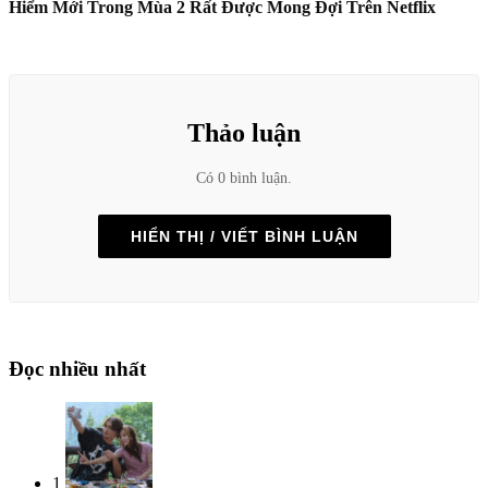
Hiểm Mới Trong Mùa 2 Rất Được Mong Đợi Trên Netflix
Thảo luận
Có 0 bình luận.
HIỂN THỊ / VIẾT BÌNH LUẬN
Đọc nhiều nhất
1