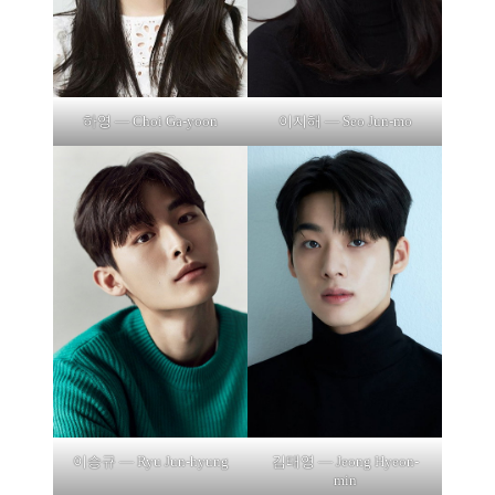
하영 — Choi Ga-yoon
이지해 — Seo Jun-mo
이승규 — Ryu Jun-hyung
김태영 — Jeong Hyeon-
min