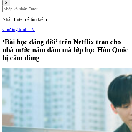
✕
Nhấn Enter để tìm kiếm
Chương trình TV
‘Bài học đáng đời’ trên Netflix trao cho
nhà nước nắm đấm mà lớp học Hàn Quốc
bị cấm dùng