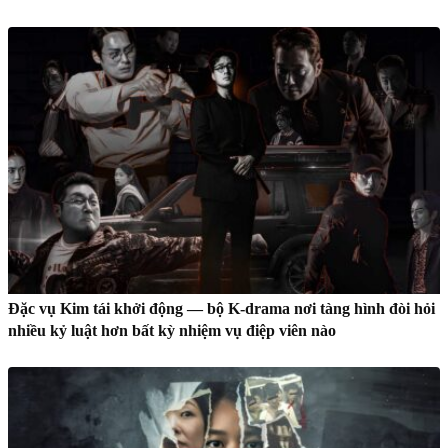
Đặc vụ Kim tái khởi động — bộ K-drama nơi tàng hình đòi hỏi
nhiều kỷ luật hơn bất kỳ nhiệm vụ điệp viên nào