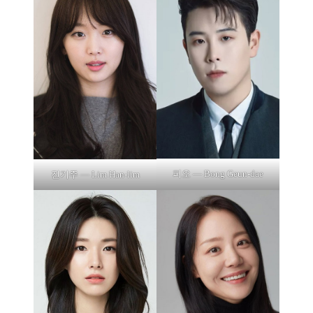
피오 — Bong Geun-dae
진기주 — Lim Han-lim