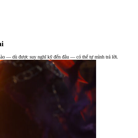
ai
nào — dù được suy nghĩ kỹ đến đâu — có thể tự mình trả lời.