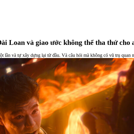
Đài Loan và giao ước không thể tha thứ cho 
t lần và tự xây dựng lại từ đầu. Và câu hỏi mà không có vũ trụ quan 