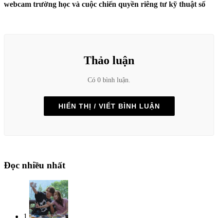
webcam trường học và cuộc chiến quyền riêng tư kỹ thuật số
Thảo luận
Có 0 bình luận.
HIỂN THỊ / VIẾT BÌNH LUẬN
Đọc nhiều nhất
1