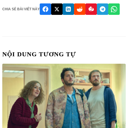
CHIA SẺ BÀI VIẾT NÀY
NỘI DUNG TƯƠNG TỰ