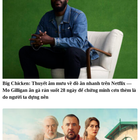
Big Chicken: Thuyết âm mưu về đồ ăn nhanh trên Netflix —
Mo Gilligan ăn gà rán suốt 28 ngày để chứng minh cơn thèm là
do người ta dựng nên