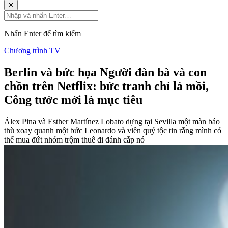
✕
Nhấn Enter để tìm kiếm
Chương trình TV
Berlin và bức họa Người đàn bà và con
chồn trên Netflix: bức tranh chỉ là mồi,
Công tước mới là mục tiêu
Álex Pina và Esther Martínez Lobato dựng tại Sevilla một màn báo
thù xoay quanh một bức Leonardo và viên quý tộc tin rằng mình có
thể mua đứt nhóm trộm thuê đi đánh cắp nó