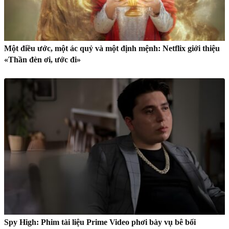
Một điều ước, một ác quỷ và một định mệnh: Netflix giới thiệu
«Thần đèn ơi, ước đi»
Spy High: Phim tài liệu Prime Video phơi bày vụ bê bối