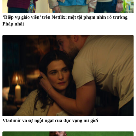
‘Điệp vụ giáo viên’ trên Netflix: một tội phạm nhìn rõ trường
Pháp nhất
Vladimir và sự ngột ngạt của dục vọng nữ giới